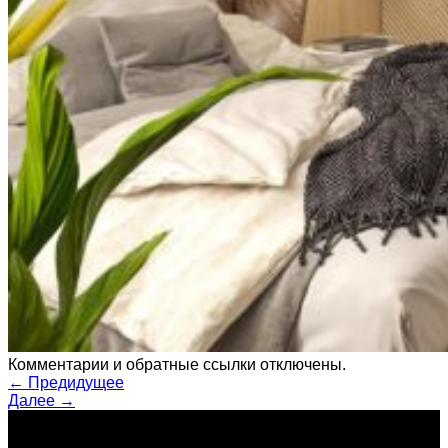
Комментарии и обратные ссылки отключены.
←
Предидущее
Далее
→
о нас