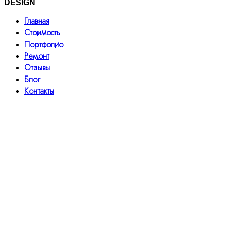
DESIGN
Главная
Стоимость
Портфолио
Ремонт
Отзывы
Блог
Контакты