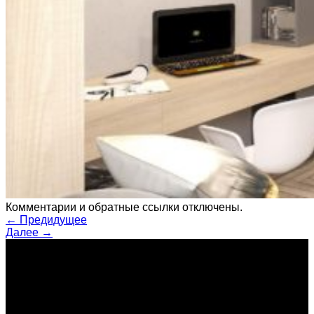
Комментарии и обратные ссылки отключены.
←
Предидущее
Далее
→
о нас
Great Design – студия авторского дизайна интерьера жилых
помещений. Наши интерьеры сделаны с любовью!
Почувствуйте комфорт и функциональность каждого