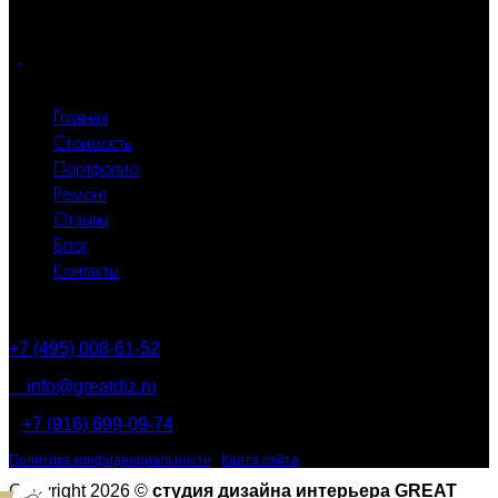
квадратного метра.
Все разделы
Главная
Стоимость
Портфолио
Ремонт
Отзывы
Блог
Контакты
Контакты
+7 (495) 008-61-52
info@greatdiz.ru
+7 (916) 699-09-74
Политика конфиденциальности
|
Карта сайта
Copyright 2026 ©
студия дизайна интерьера GREAT