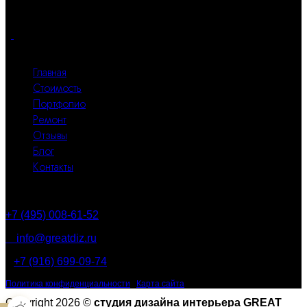
квадратного метра.
Все разделы
Главная
Стоимость
Портфолио
Ремонт
Отзывы
Блог
Контакты
Контакты
+7 (495) 008-61-52
info@greatdiz.ru
+7 (916) 699-09-74
Политика конфиденциальности
|
Карта сайта
Copyright 2026 ©
студия дизайна интерьера GREAT