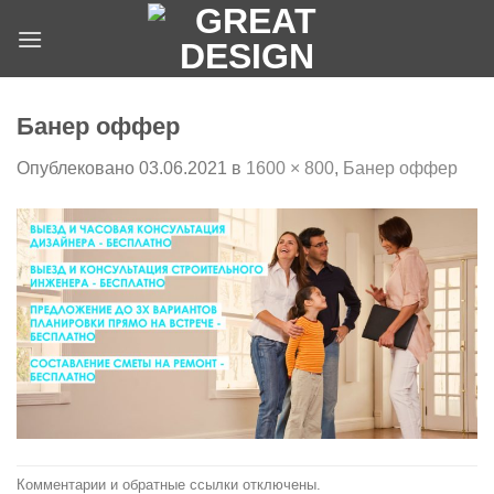
Skip
to
content
Банер оффер
Опублековано
03.06.2021
в
1600 × 800
,
Банер оффер
Комментарии и обратные ссылки отключены.