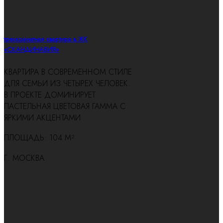
трехкомнатная квартира в ЖК
«СКАНДИНАВИЯ»
КВАРТИРА В СОВРЕМЕННОМ СТИЛЕ
ДЛЯ СЕМЬИ ИЗ ЧЕТЫРЕХ ЧЕЛОВЕК.
В ПРОЕКТЕ ДОМИНИРУЕТ
ПАСТЕЛЬНАЯ ЦВЕТОВАЯ ГАММА С
ЯРКИМИ АКЦЕНТАМИ
ПЛОЩАДЬ: 104 М²
Г. МОСКВА