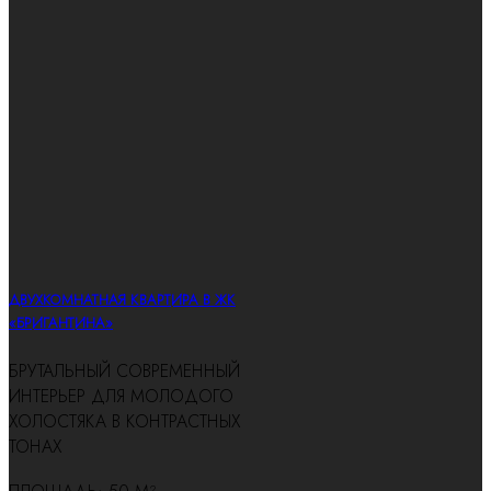
ДВУХКОМНАТНАЯ КВАРТИРА В ЖК
«БРИГАНТИНА»
БРУТАЛЬНЫЙ СОВРЕМЕННЫЙ
ИНТЕРЬЕР ДЛЯ МОЛОДОГО
ХОЛОСТЯКА В КОНТРАСТНЫХ
ТОНАХ