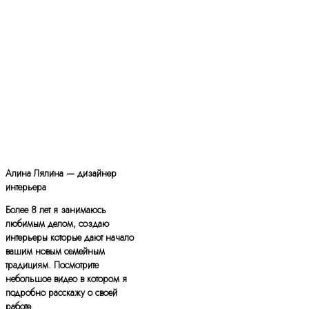
Алина Лялина — дизайнер
интерьера
Более 8 лет я занимаюсь
любимым делом, создаю
интерьеры которые дают начало
вашим новым семейным
традициям. Посмотрите
небольшое видео в котором я
подробно расскажу о своей
работе.