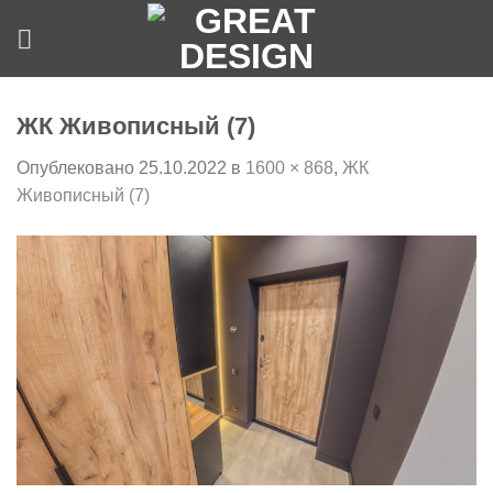
Skip
to
content
ЖК Живописный (7)
Опублековано
25.10.2022
в
1600 × 868
,
ЖК
Живописный (7)