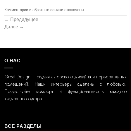
Комментарии и обратные ссылки отключены.
←
Предидущее
Далее
→
О НАС
Great Design – студия авторского дизайна интерьера жилых
помещений. Наши интерьеры сделаны с любовью!
Почувствуйте комфорт и функциональность каждого
квадратного метра.
ВСЕ РАЗДЕЛЫ