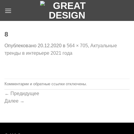
Skip
to
content
8
Опублековано
20.12.2020
в
564 × 705
,
Актуальные
тренды в интерьере 2021 года
Комментарии и обратные ссылки отключены.
←
Предидущее
Далее
→