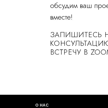
обсудим ваш прое
вместе!
ЗАПИШИТЕСЬ 
КОНСУЛЬТАЦИ
ВСТРЕЧУ В ZO
О НАС