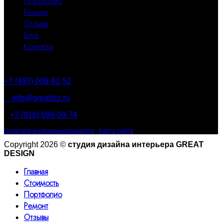
Портфолио
Ремонт
Отзывы
Блог
Контакты
Контакты
+7 (495) 008-61-52
info@greatdiz.ru
+7 (916) 699-09-74
Политика конфиденциальности
|
Карта сайта
Copyright 2026 ©
студия дизайна интерьера GREAT
DESIGN
Главная
Стоимость
Портфолио
Ремонт
Отзывы